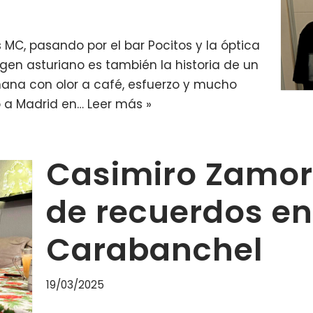
s MC, pasando por el bar Pocitos y la óptica
igen asturiano es también la historia de un
na con olor a café, esfuerzo y mucho
ó a Madrid en…
Leer más »
Casimiro Zamora
de recuerdos en
Carabanchel
19/03/2025