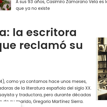
A sus 93 años, Casimiro Zamorano Vela es
que ya no existe
: la escritora
que reclamó su
1974), como ya contamos hace unos meses,
oras de la literatura española del siglo XX.
sayista y traductora, pero durante décadas
 de su marido, Gregorio Martínez Sierra.