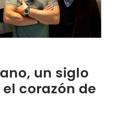
no, un siglo
 el corazón de