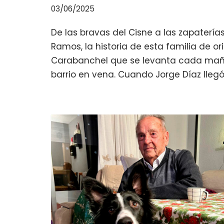
03/06/2025
De las bravas del Cisne a las zapatería
Ramos, la historia de esta familia de or
Carabanchel que se levanta cada maña
barrio en vena. Cuando Jorge Díaz lleg