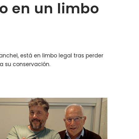
o en un limbo
anchel, está en limbo legal tras perder
a su conservación.