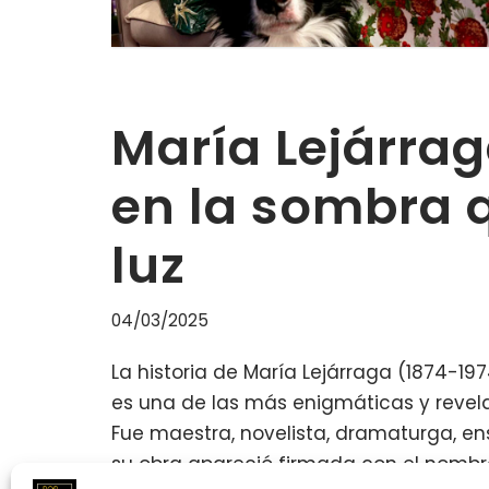
María Lejárraga
en la sombra 
luz
04/03/2025
La historia de María Lejárraga (1874-
es una de las más enigmáticas y revelad
Fue maestra, novelista, dramaturga, en
su obra apareció firmada con el nombre