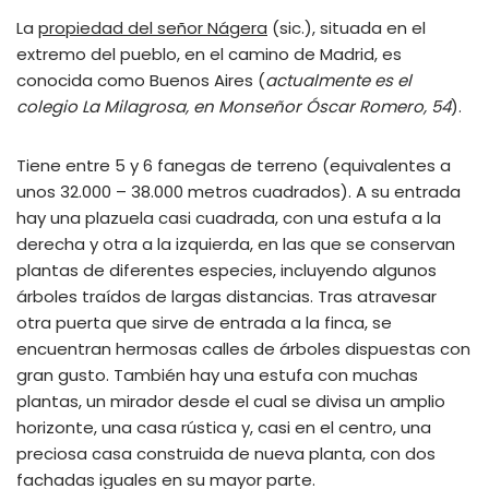
La
propiedad del señor Nágera
(sic.), situada en el
extremo del pueblo, en el camino de Madrid, es
conocida como Buenos Aires (
actualmente es el
colegio La Milagrosa, en Monseñor Óscar Romero, 54
).
Tiene entre 5 y 6 fanegas de terreno (equivalentes a
unos 32.000 – 38.000 metros cuadrados). A su entrada
hay una plazuela casi cuadrada, con una estufa a la
derecha y otra a la izquierda, en las que se conservan
plantas de diferentes especies, incluyendo algunos
árboles traídos de largas distancias. Tras atravesar
otra puerta que sirve de entrada a la finca, se
encuentran hermosas calles de árboles dispuestas con
gran gusto. También hay una estufa con muchas
plantas, un mirador desde el cual se divisa un amplio
horizonte, una casa rústica y, casi en el centro, una
preciosa casa construida de nueva planta, con dos
fachadas iguales en su mayor parte.