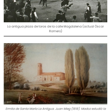
La antigua plaza de toros de la calle Magdalena (actual Óscar
Romero)
Ermita de Santa María La Antigua. Juan Mieg (1818). Madoz estudió la