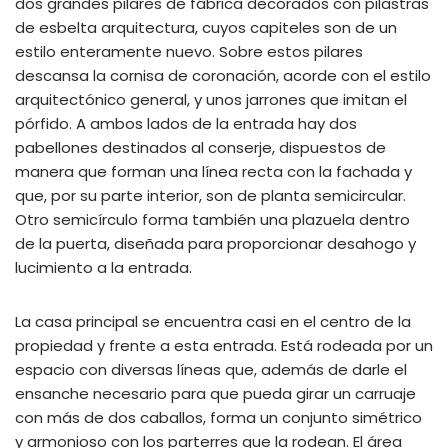
dos grandes pilares de fábrica decorados con pilastras
de esbelta arquitectura, cuyos capiteles son de un
estilo enteramente nuevo. Sobre estos pilares
descansa la cornisa de coronación, acorde con el estilo
arquitectónico general, y unos jarrones que imitan el
pórfido. A ambos lados de la entrada hay dos
pabellones destinados al conserje, dispuestos de
manera que forman una línea recta con la fachada y
que, por su parte interior, son de planta semicircular.
Otro semicírculo forma también una plazuela dentro
de la puerta, diseñada para proporcionar desahogo y
lucimiento a la entrada.
La casa principal se encuentra casi en el centro de la
propiedad y frente a esta entrada. Está rodeada por un
espacio con diversas líneas que, además de darle el
ensanche necesario para que pueda girar un carruaje
con más de dos caballos, forma un conjunto simétrico
y armonioso con los parterres que la rodean. El área