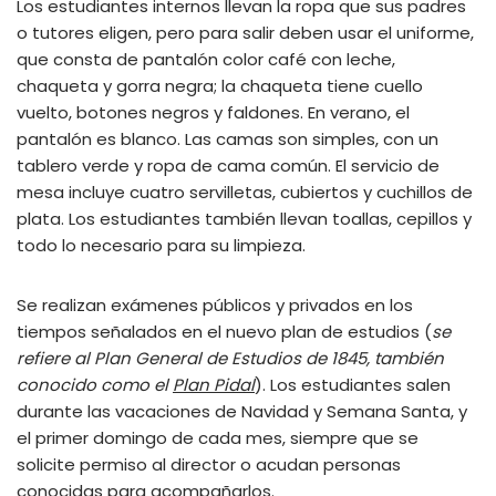
Los estudiantes internos llevan la ropa que sus padres
o tutores eligen, pero para salir deben usar el uniforme,
que consta de pantalón color café con leche,
chaqueta y gorra negra; la chaqueta tiene cuello
vuelto, botones negros y faldones. En verano, el
pantalón es blanco. Las camas son simples, con un
tablero verde y ropa de cama común. El servicio de
mesa incluye cuatro servilletas, cubiertos y cuchillos de
plata. Los estudiantes también llevan toallas, cepillos y
todo lo necesario para su limpieza.
Se realizan exámenes públicos y privados en los
tiempos señalados en el nuevo plan de estudios (
se
refiere al Plan General de Estudios de 1845, también
conocido como el
Plan Pidal
). Los estudiantes salen
durante las vacaciones de Navidad y Semana Santa, y
el primer domingo de cada mes, siempre que se
solicite permiso al director o acudan personas
conocidas para acompañarlos.