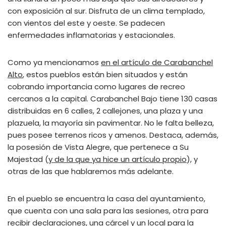
con exposición al sur. Disfruta de un clima templado,
con vientos del este y oeste. Se padecen
enfermedades inflamatorias y estacionales.
Como ya mencionamos
en el artículo de Carabanchel
Alto
, estos pueblos están bien situados y están
cobrando importancia como lugares de recreo
cercanos a la capital. Carabanchel Bajo tiene 130 casas
distribuidas en 6 calles, 2 callejones, una plaza y una
plazuela, la mayoría sin pavimentar. No le falta belleza,
pues posee terrenos ricos y amenos. Destaca, además,
la posesión de Vista Alegre, que pertenece a Su
Majestad (
y de la que ya hice un artículo propio
), y
otras de las que hablaremos más adelante.
En el pueblo se encuentra la casa del ayuntamiento,
que cuenta con una sala para las sesiones, otra para
recibir declaraciones, una cárcel y un local para la