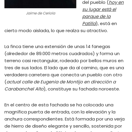
del pueblo (
hoy en
su lugar está el
Jaime de Ceriola
parque de la
Patilla
), está en
cierto modo aislada, lo que realza su atractivo.
La finca tiene una extensión de unas 14 fanegas
(alrededor de 89.000 metros cuadrados) y forma un
terreno casi rectangular, rodeado por bellos muros en
tres de sus lados. El lado que da al camino, que es una
verdadera carretera que conecta un pueblo con otro
(
actual calle de Eugenia de Montijo en dirección a
Carabanchel Alto
), constituye su fachada noroeste.
En el centro de esta fachada se ha colocado una
magnífica puerta de entrada, con la elevación y la
anchura correspondientes. Está formada por una verja
de hierro de diseño elegante y sencillo, sostenida por