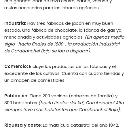
cría ganado lanar de raza churra, cabrío, vacuno y
mulas necesarias para las labores agrícolas.
Industria:
Hay tres fábricas de jabón en muy buen
estado, una fábrica de chocolate, la fábrica de gas ya
mencionada y actividades agrícolas.
(En apenas medio
siglo -hacia finales de 1800-, la producción industrial
de Carabanchel Bajo se iba a disparar).
Comercio:
Incluye los productos de las fábricas y el
excedente de los cultivos. Cuenta con cuatro tiendas y
un almacén de comestibles.
Población:
Tiene 200 vecinos (cabezas de familia) y
800 habitantes
(hasta finales del XIX, Carabanchel Alto
siempre tuvo más habitantes que Carabanchel Bajo).
Riqueza y coste
: La matrícula catastral del año 1842,