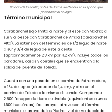
Palacio de la Patilla, antes de Jaime de Ceriola en la época que
pertenecía al colegio
Término municipal
Carabanchel Bajo limita al norte y al este con Madrid; al
sur y al oeste con Carabanchel de Arriba (Carabanchel
Alto). La extensión del término es de 1/2 legua de norte
a sur y 3/4 de legua de este a oeste
(aproximadamente 2,8 km por 4,2 km). Incluye todos los
paradores, casas y corrales que se encuentran a la
salida del puente de Toledo.
Cuenta con una posada en el camino de Extremadura,
a 1/4 de legua (alrededor de 1,4 km), y otra en el
camino de Toledo a la misma distancia. Comprende
2.500 fanegas de tierra cultivable (equivalentes a unas
1.600 hectáreas). Dos arroyos atraviesan el término
municipal: el arroyo de las Piedras y el de Valdecalado,