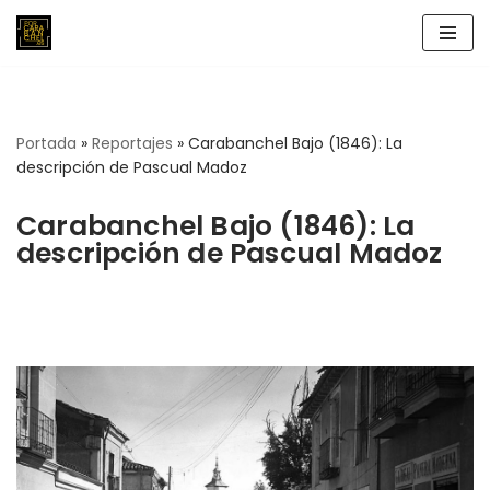
Saltar
al
contenido
Portada
»
Reportajes
»
Carabanchel Bajo (1846): La
descripción de Pascual Madoz
Carabanchel Bajo (1846): La
descripción de Pascual Madoz