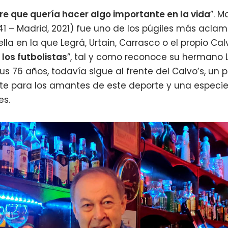
e que quería hacer algo importante en la vida
”. 
41 – Madrid, 2021) fue uno de los púgiles más acla
la en la que Legrá, Urtain, Carrasco o el propio Ca
los futbolistas
”, tal y como reconoce su hermano La
sus 76 años, todavía sigue al frente del Calvo’s, un
nte para los amantes de este deporte y una espe
es.