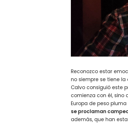
Reconozco estar emoc
no siempre se tiene l
Calvo consiguió este p
comienza con él, sino 
Europa de peso pluma 
se proclaman campeo
además, que han estad