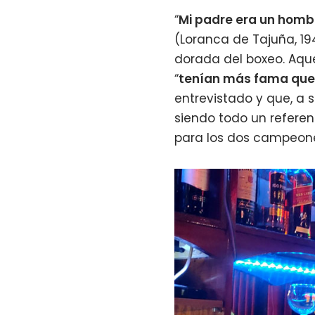
“
Mi padre era un hombr
(Loranca de Tajuña, 19
dorada del boxeo. Aquel
“
tenían más fama que 
entrevistado y que, a 
siendo todo un refere
para los dos campeon