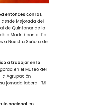
ba entonces con las
a desde Mejorada del
al de Quintanar de la
udó a Madrid con el tío
és a Nuestra Señora de
có a trabajar en lo
a gorda en el Museo del
 la
Agrupación
u jornada laboral. “Mi
tulo nacional
en