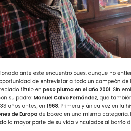
ionado ante este encuentro pues, aunque no enti
a oportunidad de entrevistar a todo un campeón de
reciado título en
peso pluma en el año 2001
. Sin em
con su padre:
Manuel Calvo Fernández
, que tambi
33 años antes, en
1968
. Primera y única vez en la h
nes de Europa
de boxeo en una misma categoría.
o la mayor parte de su vida vinculados al barrio 