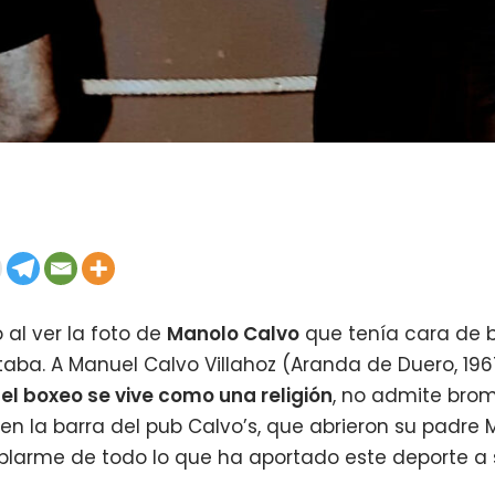
al ver la foto de
Manolo Calvo
que tenía cara de 
ltaba. A Manuel Calvo Villahoz (Aranda de Duero, 196
el boxeo se vive como una religión
, no admite bro
 la barra del pub Calvo’s, que abrieron su padre Ma
larme de todo lo que ha aportado este deporte a s