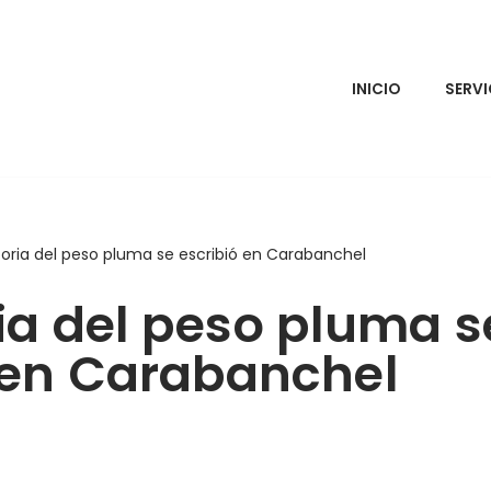
INICIO
SERVI
toria del peso pluma se escribió en Carabanchel
ria del peso pluma s
 en Carabanchel