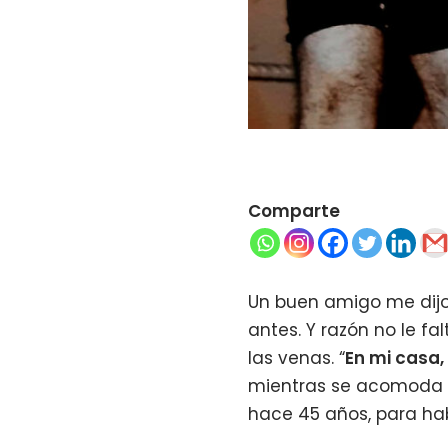
Comparte
Un buen amigo me dijo 
antes. Y razón no le fa
las venas. “
En mi casa,
mientras se acomoda en
hace 45 años, para hab