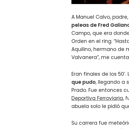
A Manuel Calvo, padre,
peleas de Fred Galian
Campo, que era donde e
Orden en el ring. “Hast
Aquilino, hermano de m
Valvanera”, me cuenta 
Eran finales de los 50’.
que pudo
, llegando a 
Prado. Fue entonces c
Deportiva Ferroviaria
, 
abuela solo le pidió qu
Su carrera fue meteóri