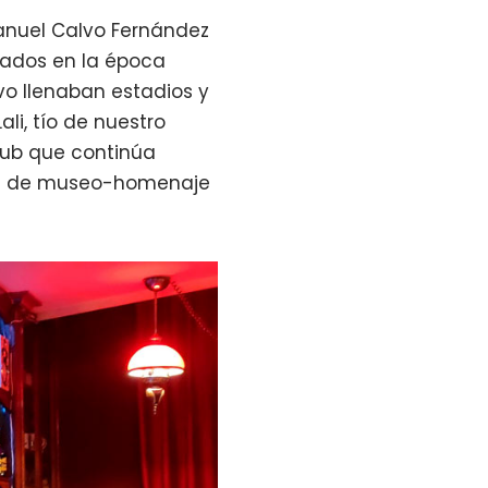
Manuel Calvo Fernández
mados en la época
lvo llenaban estadios y
li, tío de nuestro
 pub que continúa
cie de museo-homenaje