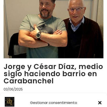
Jorge y César Díaz, medio
siglo haciendo barrio en
Carabanchel
03/06/2025
De las bravas del Cisne a las zapaterías MC, pasando
Gestionar consentimiento
por el bar Pocitos y la óptica Ramos, la historia de esta