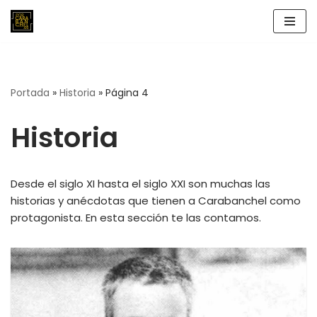
Saltar
al
contenido
Portada
»
Historia
»
Página 4
Historia
Desde el siglo XI hasta el siglo XXI son muchas las
historias y anécdotas que tienen a Carabanchel como
protagonista. En esta sección te las contamos.