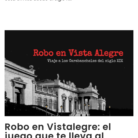
Robo en Vistalegre: el
juego que te lleva al