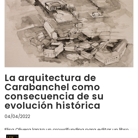
La arquitectura de
Carabanchel como
consecuencia de su
evolución histórica
04/04/2022
Elisa Olivera lanza un crowdfunding para editar un libro
que analiza la historia del barrio en base a la