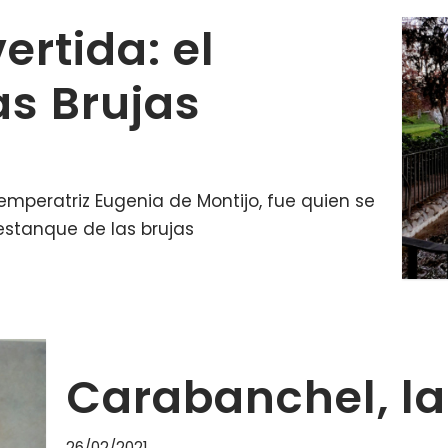
ertida: el
as Brujas
emperatriz Eugenia de Montijo, fue quien se
stanque de las brujas
Carabanchel, la
26/02/2021