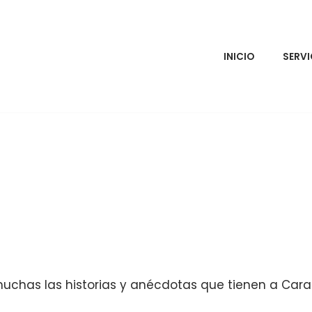
INICIO
SERVI
on muchas las historias y anécdotas que tienen a Ca