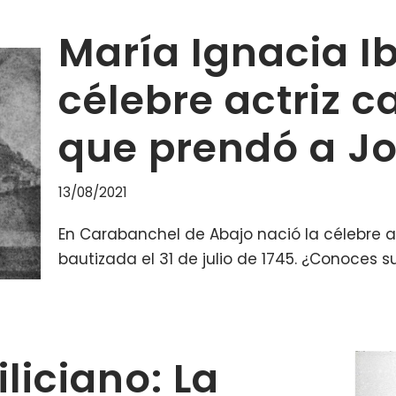
María Ignacia Ib
célebre actriz 
que prendó a J
13/08/2021
En Carabanchel de Abajo nació la célebre ac
bautizada el 31 de julio de 1745. ¿Conoces su
liciano: La