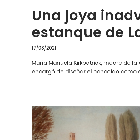
Una joya inadv
estanque de L
17/03/2021
María Manuela Kirkpatrick, madre de la 
encargó de diseñar el conocido como e