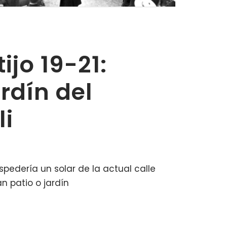
jo 19-21:
rdín del
li
spedería un solar de la actual calle
n patio o jardín