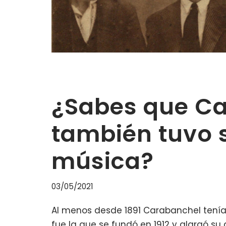
¿Sabes que C
también tuvo 
música?
03/05/2021
Al menos desde 1891 Carabanchel tenía
fue la que se fundó en 1912 y alargó su