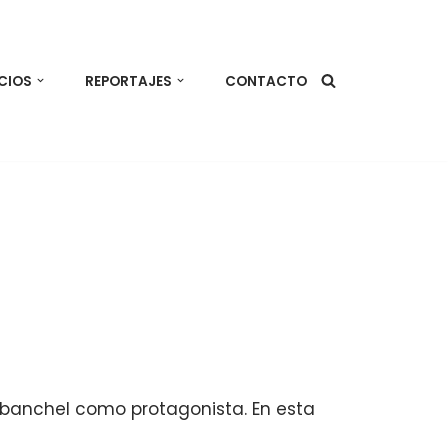
CIOS
REPORTAJES
CONTACTO
rabanchel como protagonista. En esta