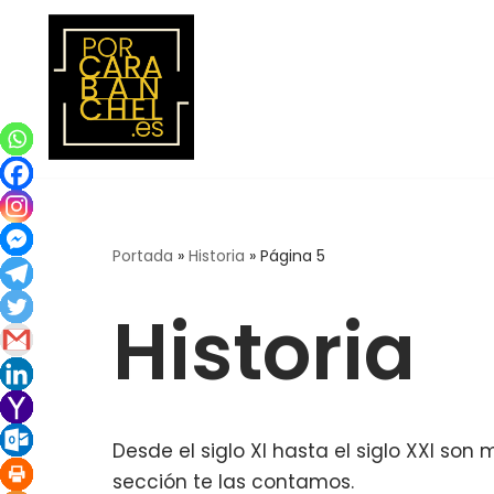
Saltar
al
contenido
Portada
»
Historia
»
Página 5
Historia
Desde el siglo XI hasta el siglo XXI s
sección te las contamos.