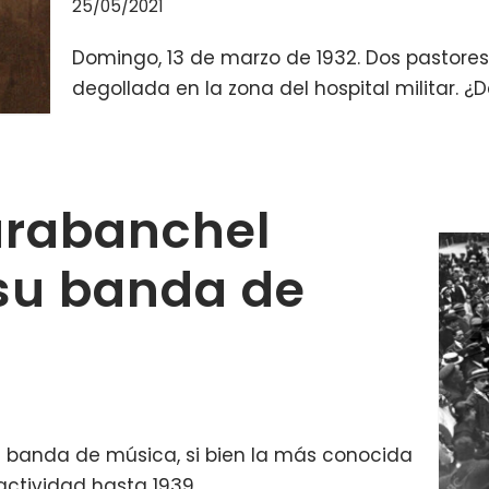
25/05/2021
Domingo, 13 de marzo de 1932. Dos pastore
degollada en la zona del hospital militar. ¿
arabanchel
su banda de
 banda de música, si bien la más conocida
 actividad hasta 1939