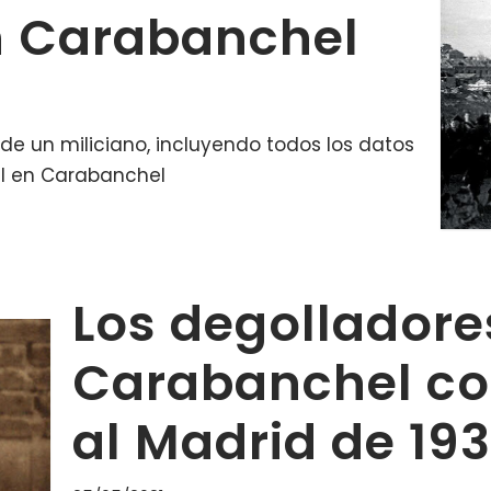
en Carabanchel
de un miliciano, incluyendo todos los datos
vil en Carabanchel
Los degolladore
Carabanchel c
al Madrid de 19